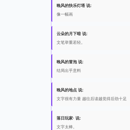
晚风的快乐灯塔 说:
像一幅画
云朵的月下暗 说:
文笔举重若轻。
晚风的冒泡 说:
结局出乎意料
晚风的地点 说:
文字很有力量 越往后读越觉得后劲十足
落日玩家· 说:
文字太棒。