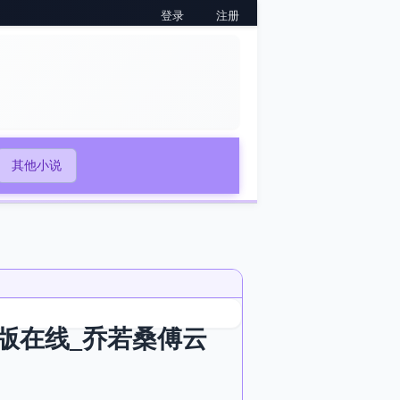
登录
注册
其他小说
版在线_乔若桑傅云