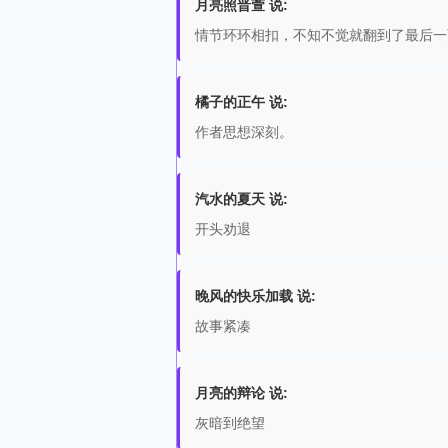
月亮照晋萱 说:
情节环环相扣，不知不觉就翻到了最后一
橘子的正午 说:
作者思想深刻。
汽水的夏天 说:
开头劝退
晚风的快乐加载 说:
故事紧凑
月亮的辩论 说:
灰暗到绝望