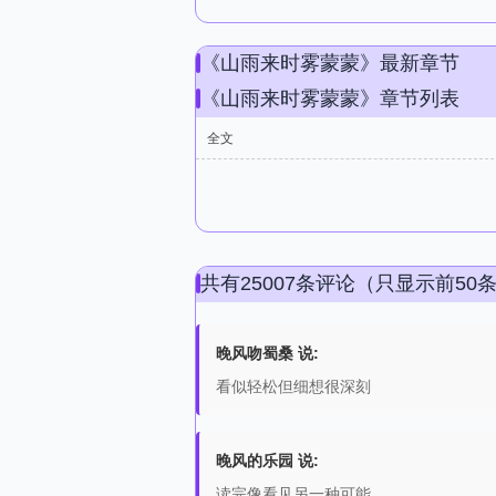
《山雨来时雾蒙蒙》最新章节
《山雨来时雾蒙蒙》章节列表
全文
共有25007条评论（只显示前50
晚风吻蜀桑 说:
看似轻松但细想很深刻
晚风的乐园 说:
读完像看见另一种可能