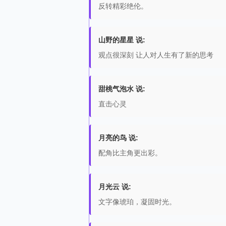
反转精彩绝伦。
山野的星星 说:
观点很深刻 让人对人生有了新的思考
甜桃气泡水 说:
直击心灵
月亮的鸟 说:
配角比主角更出彩。
月光云 说:
文字像琥珀，凝固时光。