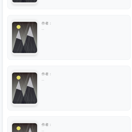
作者：
...
作者：
...
作者：
...