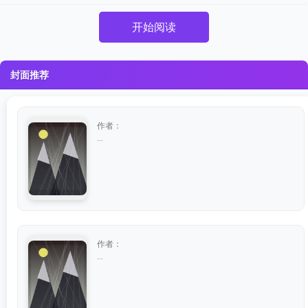
开始阅读
封面推荐
作者：
...
作者：
...