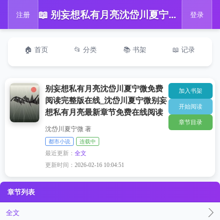
📖 别妄想私有月亮沈岱川夏宁微免费阅读完整版在线_沈岱川夏宁微别妄想私有月亮最新章节免费在线阅读
注册
登录
🏠 首页
📂 分类
📚 书架
📖 记录
别妄想私有月亮沈岱川夏宁微免费
加入书架
阅读完整版在线_沈岱川夏宁微别妄
开始阅读
想私有月亮最新章节免费在线阅读
章节目录
沈岱川夏宁微 著
都市小说
连载中
最近更新：
全文
更新时间：
2026-02-16 10:04:51
章节列表
全文